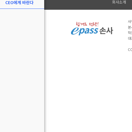
회사소개
CEO에게 바란다
사
본
학
대
CO