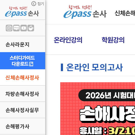
접기
신체손
온라인강의
학원강의
손사라운지
온라인 모의고사
신체손해사정사
차량손해사정사
손해사정사실무
손해평가사