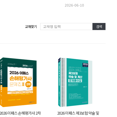
2026-06-10
교재찾기
검색
2026 이패스 손해평가사 2차
2026 이패스 제3보험 약술 및