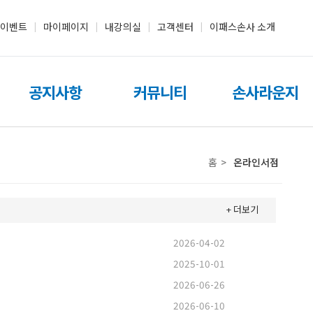
이벤트
마이페이지
내강의실
고객센터
이패스손사 소개
|
|
|
|
공지사항
커뮤니티
손사라운지
홈
>
온라인서점
+ 더보기
2026-04-02
2025-10-01
2026-06-26
2026-06-10