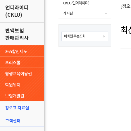
CKLU(언더라이터)
[정오
언더라이터
게시판
(CKLU)
최
변액보험
비회원 주문조회
판매관리사
정오표 자료실
고객센터