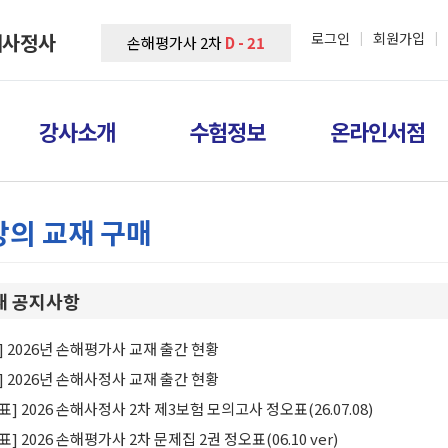
해사정사
로그인
회원가입
|
|
손해평가사 2차
D - 21
강사소개
수험정보
온라인서점
강의 교재 구매
재 공지사항
] 2026년 손해평가사 교재 출간 현황
] 2026년 손해사정사 교재 출간 현황
표] 2026 손해사정사 2차 제3보험 모의고사 정오표(26.07.08)
표] 2026 손해평가사 2차 문제집 2권 정오표(06.10 ver)