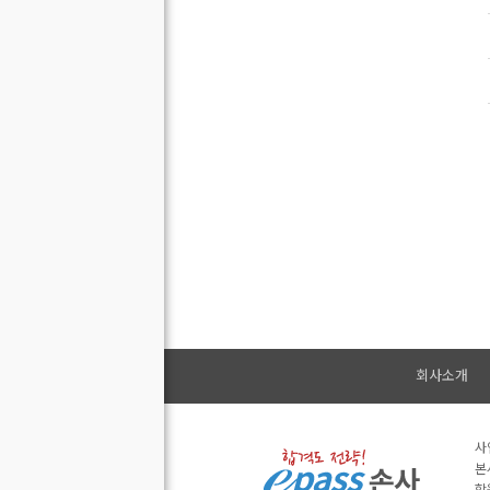
회사소개
사
본
학