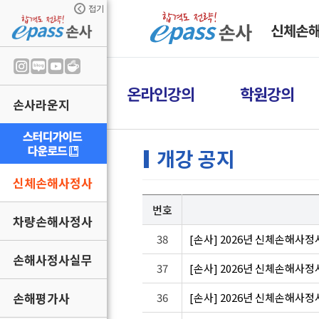
접기
신체손
온라인강의
학원강의
손사라운지
개강 공지
신체손해사정사
번호
차량손해사정사
38
[손사] 2026년 신체손해사정
손해사정사실무
37
[손사] 2026년 신체손해사정
손해평가사
36
[손사] 2026년 신체손해사정사 