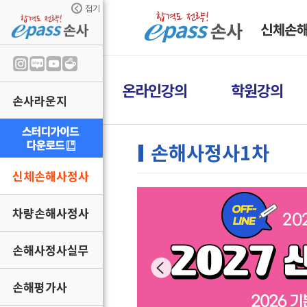
접기
신체손
온라인강의
학원강의
손사라운지
손해사정사1차
신체손해사정사
차량손해사정사
손해사정사실무
손해평가사