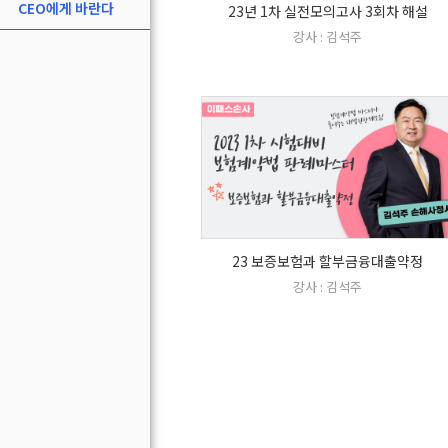
CEO에게 바란다
23년 1차 실전모의고사 3회차 해설
강사 : 김석주
23 보증보험과 할부금융대출약정
강사 : 김석주