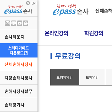
접기
신체손
온라인강의
학원강의
손사라운지
무료강의
신체손해사정사
차량손해사정사
보험계약법
보험업법
손해사정사실무
손해평가사