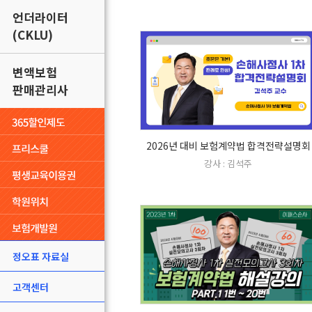
언더라이터
(CKLU)
변액보험
판매관리사
2026년 대비 보험계약법 합격전략설명회
강사 : 김석주
정오표 자료실
고객센터