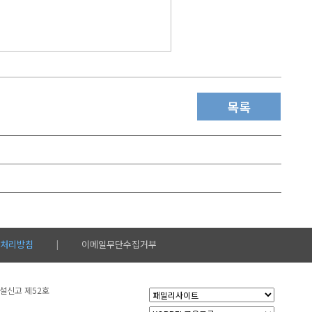
목록
처리방침
이메일무단수집거부
|
시설신고 제52호