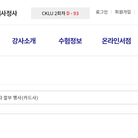
해사정사
로그인
회원가입
|
|
CKLU 2회차
D - 93
강사소개
수험정보
온라인서점
자 할부 행사(카드사)