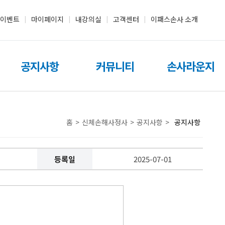
이벤트
마이페이지
내강의실
고객센터
이패스손사 소개
|
|
|
|
공지사항
커뮤니티
손사라운지
홈
>
신체손해사정사
>
공지사항
>
공지사항
등록일
2025-07-01