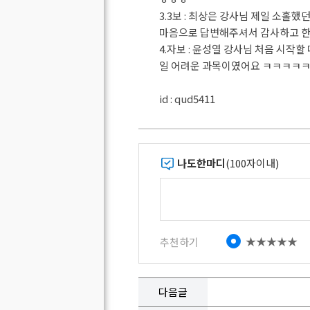
3.3보 : 최상은 강사님 제일 소
마음으로 답변해주셔서 감사하고 한
4.자보 : 윤성열 강사님 처음 시
일 어려운 과목이였어요 ㅋㅋㅋㅋㅋ
id : qud5411
나도한마디
(100자이내)
★★★★★
추천하기
다음글