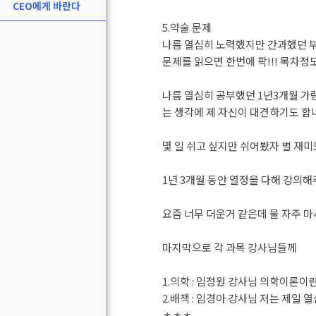
CEO에게 바란다
5.약술 문제
나름 열심히 노력했지만 간과했던 
문제를 읽으면 한번에 팍!!! 목차정
나름 열심히 공부했던 1년3개월 가
는 생각에 제 자신이 대견하기도 합
몇 일 쉬고 싶지만 쉬어봤자 별 재미
1년 3개월 동안 열정을 다해 강의
요즘 너무 더운거 같은데 물 자주 
마지막으로 각 과목 강사님들께
1.의학 : 임정원 강사님 의학이론
2.배책 : 임경아 강사님 저는 제
ㅎㅎㅎ