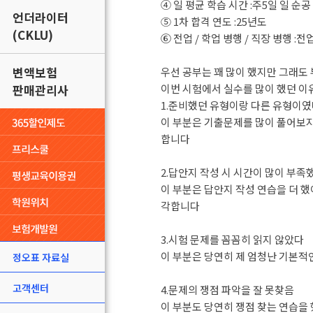
④ 일 평균 학습 시간 :주5일 일 순
언더라이터
⑤ 1차 합격 연도 :25년도
(CKLU)
⑥ 전업 / 학업 병행 / 직장 병행 :전
변액보험
우선 공부는 꽤 많이 했지만 그래도
판매관리사
이번 시험에서 실수를 많이 했던 
1.준비했던 유형이랑 다른 유형이였
이 부분은 기출문제를 많이 풀어보지
합니다
2.답안지 작성 시 시간이 많이 부족
이 부분은 답안지 작성 연습을 더 
각합니다
3.시험 문제를 꼼꼼히 읽지 않았다
이 부분은 당연히 제 엄청난 기본적인 
정오표 자료실
고객센터
4.문제의 쟁점 파악을 잘 못찾음
이 부분도 당연히 쟁점 찾는 연습을