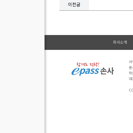
이전글
회사소개
사
본
학
대
CO